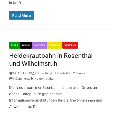
in Kraft
Read More
DORF
HOME
PARTNER
TERMINE
VERKEHR
Heidekrautbahn in Rosenthal
und Wilhelmsruh
24. April 2019
Klaus-Jürgen Lebede
2871 Views
0 Comments
Heidekrautbahn
Die Niederbarnimer Eisenbahn hält an allen Orten, an
denen Haltepunkte geplant sind,
Informationsveranstaltungen für die Anwohnerinnen und
Anwohner ab. Die