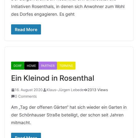
Initiativen Rosenthals, in denen sich Anwohner zum Wohl
des Dorfes engagieren. Es geht
Read More
DORF
HOME
PARTNER
TERMINE
Ein Kleinod in Rosenthal
16. August 2020
Klaus-Jürgen Lebede
2313 Views
0 Comments
Am „Tag der offenen Gärten“ hat sich wieder ein Garten in
der Schönhauser Straße beteiligt, der schon seit Jahren
mitmacht.
Read More