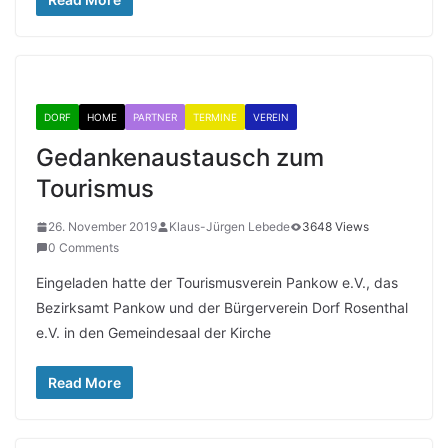
DORF
HOME
PARTNER
TERMINE
VEREIN
Gedankenaustausch zum
Tourismus
26. November 2019
Klaus-Jürgen Lebede
3648 Views
0 Comments
Eingeladen hatte der Tourismusverein Pankow e.V., das
Bezirksamt Pankow und der Bürgerverein Dorf Rosenthal
e.V. in den Gemeindesaal der Kirche
Read More