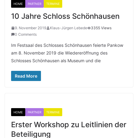
HOME
PARTNER
TERMINE
10 Jahre Schloss Schönhausen
9. November 2019
Klaus-Jürgen Lebede
3355 Views
0 Comments
Im Festsaal des Schlosses Schönhausen feierte Pankow
am 8. November 2019 die Wiedereröffnung des
Schlosses Schönhausen als Museum und die
Read More
HOME
PARTNER
TERMINE
Erster Workshop zu Leitlinien der
Beteiligung