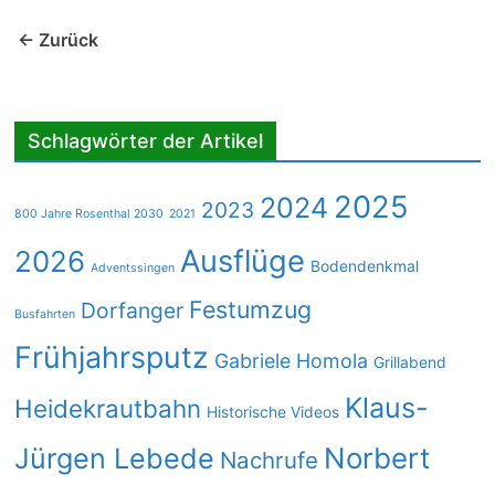
← Zurück
Schlagwörter der Artikel
2025
2024
2023
800 Jahre Rosenthal 2030
2021
Ausflüge
2026
Bodendenkmal
Adventssingen
Festumzug
Dorfanger
Busfahrten
Frühjahrsputz
Gabriele Homola
Grillabend
Klaus-
Heidekrautbahn
Historische Videos
Norbert
Jürgen Lebede
Nachrufe