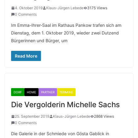
4. Oktober 2019
Klaus-Jürgen Lebede
3175 Views
0 Comments
Im Emma-Ihrer-Saal im Rathaus Pankow trafen sich am
Dienstag, dem 1. Oktober 2019, wieder zwei Dutzend
Bürgerinnen und Bürger, um
Read More
DORF
HOME
PARTNER
TERMINE
Die Vergolderin Michelle Sachs
25. September 2019
Klaus-Jürgen Lebede
2868 Views
0 Comments
Die Galerie in der Schmiede von Gösta Gablick in