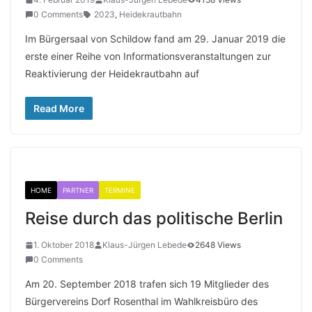
0 Comments
2023
,
Heidekrautbahn
Im Bürgersaal von Schildow fand am 29. Januar 2019 die
erste einer Reihe von Informationsveranstaltungen zur
Reaktivierung der Heidekrautbahn auf
Read More
HOME
PARTNER
TERMINE
Reise durch das politische Berlin
1. Oktober 2018
Klaus-Jürgen Lebede
2648 Views
0 Comments
Am 20. September 2018 trafen sich 19 Mitglieder des
Bürgervereins Dorf Rosenthal im Wahlkreisbüro des