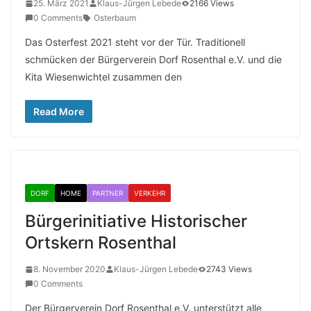
25. März 2021
Klaus-Jürgen Lebede
2166 Views
0 Comments
Osterbaum
Das Osterfest 2021 steht vor der Tür. Traditionell
schmücken der Bürgerverein Dorf Rosenthal e.V. und die
Kita Wiesenwichtel zusammen den
Read More
DORF
HOME
PARTNER
VERKEHR
Bürgerinitiative Historischer
Ortskern Rosenthal
8. November 2020
Klaus-Jürgen Lebede
2743 Views
0 Comments
Der Bürgerverein Dorf Rosenthal e.V. unterstützt alle