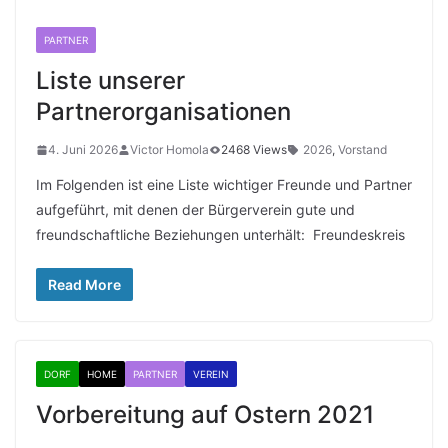
PARTNER
Liste unserer
Partnerorganisationen
4. Juni 2026
Victor Homola
2468 Views
2026
,
Vorstand
Im Folgenden ist eine Liste wichtiger Freunde und Partner
aufgeführt, mit denen der Bürgerverein gute und
freundschaftliche Beziehungen unterhält: Freundeskreis
Read More
DORF
HOME
PARTNER
VEREIN
Vorbereitung auf Ostern 2021