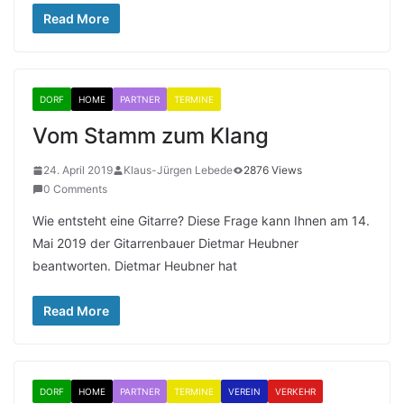
Read More
DORF
HOME
PARTNER
TERMINE
Vom Stamm zum Klang
24. April 2019
Klaus-Jürgen Lebede
2876 Views
0 Comments
Wie entsteht eine Gitarre? Diese Frage kann Ihnen am 14.
Mai 2019 der Gitarrenbauer Dietmar Heubner
beantworten. Dietmar Heubner hat
Read More
DORF
HOME
PARTNER
TERMINE
VEREIN
VERKEHR