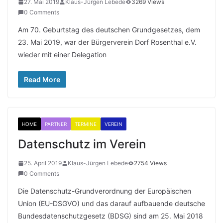
27. Mai 2019
Klaus-Jürgen Lebede
3269 Views
0 Comments
Am 70. Geburtstag des deutschen Grundgesetzes, dem
23. Mai 2019, war der Bürgerverein Dorf Rosenthal e.V.
wieder mit einer Delegation
Read More
HOME
PARTNER
TERMINE
VEREIN
Datenschutz im Verein
25. April 2019
Klaus-Jürgen Lebede
2754 Views
0 Comments
Die Datenschutz-Grundverordnung der Europäischen
Union (EU-DSGVO) und das darauf aufbauende deutsche
Bundesdatenschutzgesetz (BDSG) sind am 25. Mai 2018