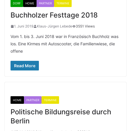
DORF
HOME
PARTNER
TERMINE
Buchholzer Festtage 2018
1. Juni 2019
Klaus-Jürgen Lebede
3551 Views
Vom 1. bis 3. Juni 2018 war in Französisch Buchholz was
los. Eine Kirmes mit Autoscooter, die Familienwiese, die
offene
Read More
HOME
PARTNER
TERMINE
Politische Bildungsreise durch
Berlin