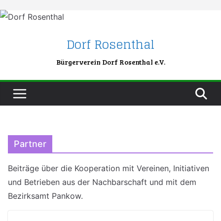
Skip
to
content
Dorf Rosenthal
Bürgerverein Dorf Rosenthal e.V.
Partner
Beiträge über die Kooperation mit Vereinen, Initiativen
und Betrieben aus der Nachbarschaft und mit dem
Bezirksamt Pankow.