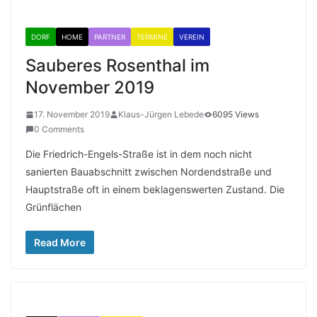
DORF
HOME
PARTNER
TERMINE
VEREIN
Sauberes Rosenthal im
November 2019
17. November 2019
Klaus-Jürgen Lebede
6095 Views
0 Comments
Die Friedrich-Engels-Straße ist in dem noch nicht
sanierten Bauabschnitt zwischen Nordendstraße und
Hauptstraße oft in einem beklagenswerten Zustand. Die
Grünflächen
Read More