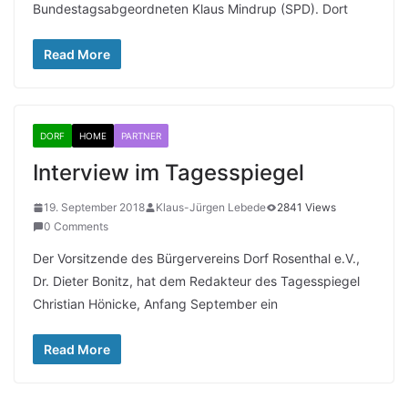
Bundestagsabgeordneten Klaus Mindrup (SPD). Dort
Read More
DORF
HOME
PARTNER
Interview im Tagesspiegel
19. September 2018
Klaus-Jürgen Lebede
2841 Views
0 Comments
Der Vorsitzende des Bürgervereins Dorf Rosenthal e.V.,
Dr. Dieter Bonitz, hat dem Redakteur des Tagesspiegel
Christian Hönicke, Anfang September ein
Read More