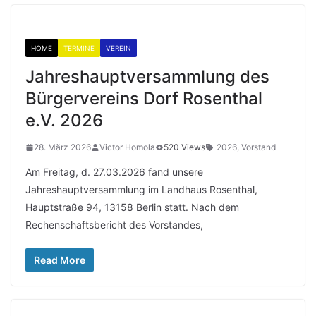
HOME
TERMINE
VEREIN
Jahreshauptversammlung des
Bürgervereins Dorf Rosenthal
e.V. 2026
28. März 2026
Victor Homola
520 Views
2026
,
Vorstand
Am Freitag, d. 27.03.2026 fand unsere
Jahreshauptversammlung im Landhaus Rosenthal,
Hauptstraße 94, 13158 Berlin statt. Nach dem
Rechenschaftsbericht des Vorstandes,
Read More