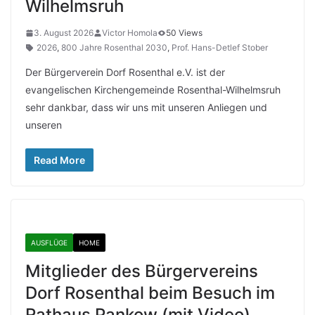
Wilhelmsruh
3. August 2026
Victor Homola
50 Views
2026
,
800 Jahre Rosenthal 2030
,
Prof. Hans-Detlef Stober
Der Bürgerverein Dorf Rosenthal e.V. ist der
evangelischen Kirchengemeinde Rosenthal-Wilhelmsruh
sehr dankbar, dass wir uns mit unseren Anliegen und
unseren
Read More
AUSFLÜGE
HOME
Mitglieder des Bürgervereins
Dorf Rosenthal beim Besuch im
Rathaus Pankow (mit Video)