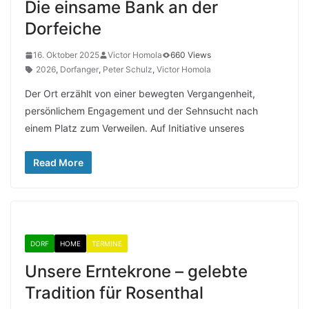
Die einsame Bank an der
Dorfeiche
16. Oktober 2025
Victor Homola
660 Views
2026
,
Dorfanger
,
Peter Schulz
,
Victor Homola
Der Ort erzählt von einer bewegten Vergangenheit,
persönlichem Engagement und der Sehnsucht nach
einem Platz zum Verweilen. Auf Initiative unseres
Read More
DORF
HOME
TERMINE
Unsere Erntekrone – gelebte
Tradition für Rosenthal