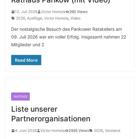
13. Juli 2026
Victor Homola
260 Views
2026
,
Ausflüge
,
Victor Homola
,
Video
Der nostalgische Besuch des Pankower Ratskellers am
09. Juli 2026 war ein voller Erfolg. Insgesamt nahmen 22
Mitglieder und 2
Read More
PARTNER
Liste unserer
Partnerorganisationen
4. Juni 2026
Victor Homola
2465 Views
2026
,
Vorstand