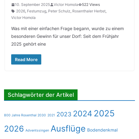
10. September 2025
Victor Homola
522 Views
2026
,
Festumzug
,
Peter Schulz
,
Rosenthaler Herbst
,
Victor Homola
Was mit einer einfachen Frage begann, wurde zu einem
besonderen Gewinn für unser Dorf: Seit dem Frühjahr
2025 gehört eine
Read More
Schlagwörter der Artikel
2025
2024
2023
800 Jahre Rosenthal 2030
2021
Ausflüge
2026
Bodendenkmal
Adventssingen