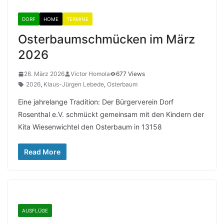
DORF
HOME
TERMINE
Osterbaumschmücken im März
2026
26. März 2026
Victor Homola
677 Views
2026
,
Klaus-Jürgen Lebede
,
Osterbaum
Eine jahrelange Tradition: Der Bürgerverein Dorf
Rosenthal e.V. schmückt gemeinsam mit den Kindern der
Kita Wiesenwichtel den Osterbaum in 13158
Read More
AUSFLÜGE