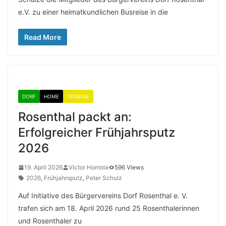
e.V. zu einer heimatkundlichen Busreise in die
Read More
DORF
HOME
TERMINE
Rosenthal packt an:
Erfolgreicher Frühjahrsputz
2026
19. April 2026
Victor Homola
596 Views
2026
,
Frühjahrsputz
,
Peter Schulz
Auf Initiative des Bürgervereins Dorf Rosenthal e. V.
trafen sich am 18. April 2026 rund 25 Rosenthalerinnen
und Rosenthaler zu