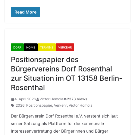
Read More
DORF
HOME
TERMINE
VERKEHR
Positionspapier des
Bürgervereins Dorf Rosenthal
zur Situation im OT 13158 Berlin-
Rosenthal
4. April 2026
Victor Homola
2373 Views
2026
,
Positionspapier
,
Verkehr
,
Victor Homola
Der Bürgerverein Dorf Rosenthal e.V. versteht sich laut
seiner Satzung als Plattform für die kommunale
Interessenvertretung der Bürgerinnen und Bürger