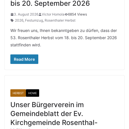
bis 20. September 2026
3. August 2026
Victor Homola
6854 Views
2026
,
Festumzug
,
Rosenthaler Herbst
Wir freuen uns, Ihnen bekanntgeben zu dürfen, dass der
53. Rosenthaler Herbst vom 18. bis 20. September 2026
stattfinden wird.
Read More
HERBST
HOME
Unser Bürgerverein im
Gemeindeblatt der Ev.
Kirchgemeinde Rosenthal-