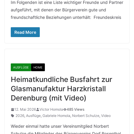
Im Folgenden ist eine Liste wichtiger Freunde und Partner
aufgeführt, mit denen der Bürgerverein gute und
freundschaftliche Beziehungen unterhält: Freundeskreis
Read More
AUSFLÜGE
HOME
Heimatkundliche Busfahrt zur
Glasmanufaktur Harzkristall
Derenburg (mit Video)
12. Mai 2026
Victor Homola
485 Views
2026
,
Ausflüge
,
Gabriele Homola
,
Norbert Schulze
,
Video
Wieder einmal hatte unser Vereinsmitglied Norbert
Schulze die Mitglieder des Bürgervereins Dorf Rosenthal