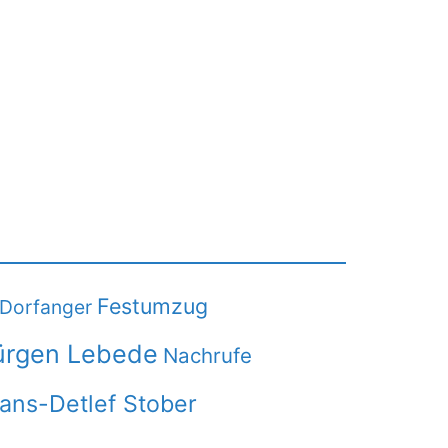
Festumzug
Dorfanger
ürgen Lebede
Nachrufe
Hans-Detlef Stober