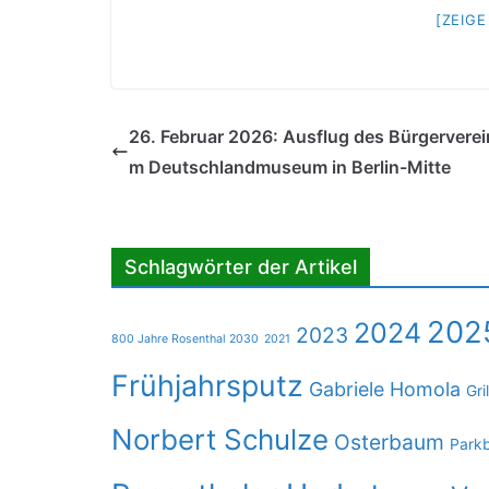
[ZEIG
26. Februar 2026: Ausflug des Bürgerverei
m Deutschlandmuseum in Berlin-Mitte
Schlagwörter der Artikel
202
2024
2023
800 Jahre Rosenthal 2030
2021
Frühjahrsputz
Gabriele Homola
Gri
Norbert Schulze
Osterbaum
Park