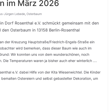
n im März 2026
us-Jürgen Lebede
,
Osterbaum
rein Dorf Rosenthal e.V. schmückt gemeinsam mit den
l den Osterbaum in 13158 Berlin-Rosenthal
 an der Kreuzung Hauptstraße/Friedrich-Engels-Straße ein
obachter wird bemerken, dass dieser Baum wie auch im
t. Grund: Wir konnten uns von dem wunderschönen, noch
. Die Temperaturen waren ja bisher auch eher winterlich ….
senthal e.V. dabei Hilfe von der Kita Wiesenwichtel. Die Kinder
 bemalten Ostereiern und selbst gebastelter Dekoration, um