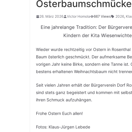
Osterbaumschmücke
26. März 2026
Victor Homola
667 Views
2026
,
Kla
Eine jahrelange Tradition: Der Bürgerve
Kindern der Kita Wiesenwichte
Wieder wurde rechtzeitig vor Ostern in Rosenthal
Baum österlich geschmückt. Der aufmerksame Be
vorigen Jahr keine Birke, sondern eine Tanne is
bestens erhaltenen Weihnachtsbaum nicht trennen
Seit vielen Jahren erhält der Bürgerverein Dorf Ro
sind stets ganz begeistert und kommen mit selbst
ihren Schmuck aufzuhängen.
Frohe Ostern Euch allen!
Fotos: Klaus-Jürgen Lebede