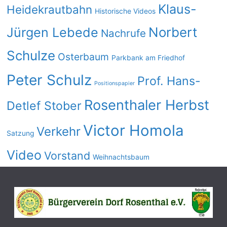
Klaus-
Heidekrautbahn
Historische Videos
Norbert
Jürgen Lebede
Nachrufe
Schulze
Osterbaum
Parkbank am Friedhof
Peter Schulz
Prof. Hans-
Positionspapier
Rosenthaler Herbst
Detlef Stober
Victor Homola
Verkehr
Satzung
Video
Vorstand
Weihnachtsbaum