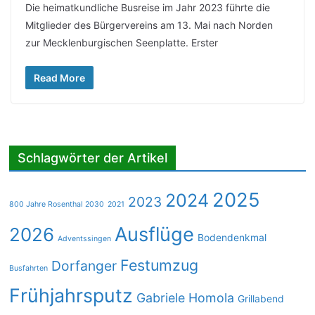
Die heimatkundliche Busreise im Jahr 2023 führte die
Mitglieder des Bürgervereins am 13. Mai nach Norden
zur Mecklenburgischen Seenplatte. Erster
Read More
Schlagwörter der Artikel
2025
2024
2023
800 Jahre Rosenthal 2030
2021
Ausflüge
2026
Bodendenkmal
Adventssingen
Festumzug
Dorfanger
Busfahrten
Frühjahrsputz
Gabriele Homola
Grillabend