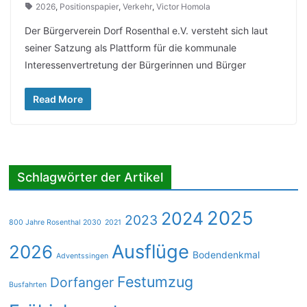
2026
,
Positionspapier
,
Verkehr
,
Victor Homola
Der Bürgerverein Dorf Rosenthal e.V. versteht sich laut
seiner Satzung als Plattform für die kommunale
Interessenvertretung der Bürgerinnen und Bürger
Read More
Schlagwörter der Artikel
2025
2024
2023
800 Jahre Rosenthal 2030
2021
Ausflüge
2026
Bodendenkmal
Adventssingen
Festumzug
Dorfanger
Busfahrten