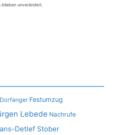
 blieben unverändert.
Festumzug
Dorfanger
ürgen Lebede
Nachrufe
Hans-Detlef Stober