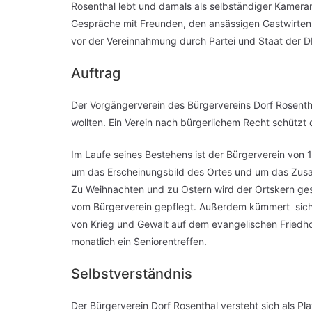
Rosenthal lebt und damals als selbständiger Kamerama
Gespräche mit Freunden, den ansässigen Gastwirten 
vor der Vereinnahmung durch Partei und Staat der 
Auftrag
Der Vorgängerverein des Bürgervereins Dorf Rosenth
wollten. Ein Verein nach bürgerlichem Recht schützt 
Im Laufe seines Bestehens ist der Bürgerverein von
um das Erscheinungsbild des Ortes und um das Zusa
Zu Weihnachten und zu Ostern wird der Ortskern g
vom Bürgerverein gepflegt. Außerdem kümmert sich d
von Krieg und Gewalt auf dem evangelischen Friedho
monatlich ein Seniorentreffen.
Selbstverständnis
Der Bürgerverein Dorf Rosenthal versteht sich als 