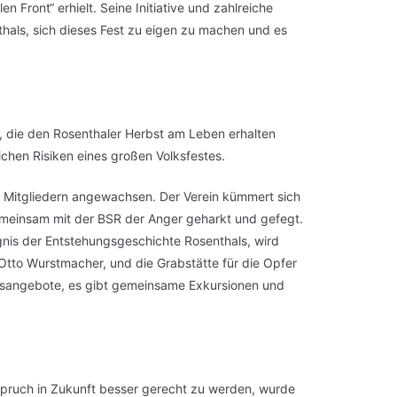
Front“ erhielt. Seine Initiative und zahlreiche
als, sich dieses Fest zu eigen zu machen und es
, die den Rosenthaler Herbst am Leben erhalten
ichen Risiken eines großen Volksfestes.
6 Mitgliedern angewachsen. Der Verein kümmert sich
emeinsam mit der BSR der Anger geharkt und gefegt.
is der Entstehungsgeschichte Rosenthals, wird
tto Wurstmacher, und die Grabstätte für die Opfer
ngsangebote, es gibt gemeinsame Exkursionen und
nspruch in Zukunft besser gerecht zu werden, wurde