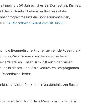
it mehr als 50 Jahren ist es ein Dorffest mit
Kirmes
,
t des kulturellen Lebens im Berliner Ortsteil
ie Bühnenprogramme und die Sponsorenanzeigen,
aden
53. Rosenthaler Herbst vom 18. bis 20.
ich die
Evangelische Kirchengemeinde Rosenthal-
urch das Zusammenwirken der verschiedenen
eine zu stellen. Unser Dank gilt auch den vielen
ir auch in diesem Jahr ein niveauvolles Festprogramm
. Rosenthaler Herbst.
kt sind. Vielen Dank für Ihr Verständnis. Am Besten
 hatte im Jahr davor Hans Moser, der bis heute in