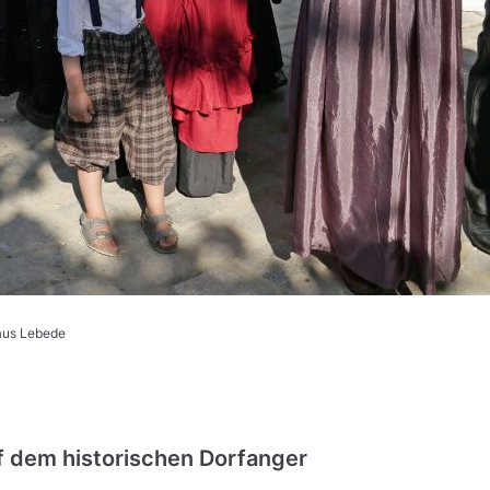
laus Lebede
f dem historischen Dorfanger