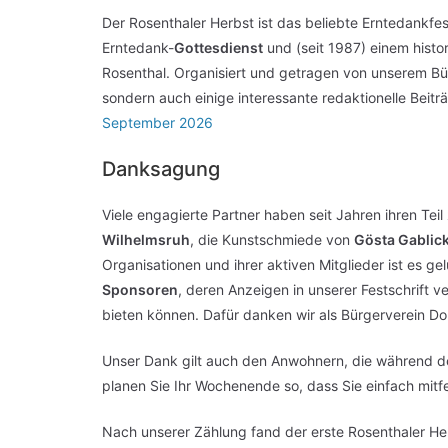
Der Rosenthaler Herbst ist das beliebte Erntedankfe
Erntedank-
Gottesdienst
und (seit 1987) einem hist
Rosenthal. Organisiert und getragen von unserem Bür
sondern auch einige interessante redaktionelle Beit
September 2026
Danksagung
Viele engagierte Partner haben seit Jahren ihren Te
Wilhelmsruh
, die Kunstschmiede von
Gösta Gablic
Organisationen und ihrer aktiven Mitglieder ist es ge
Sponsoren
, deren Anzeigen in unserer Festschrift 
bieten können. Dafür danken wir als Bürgerverein Do
Unser Dank gilt auch den Anwohnern, die während der
planen Sie Ihr Wochenende so, dass Sie einfach mitf
Nach unserer Zählung fand der erste Rosenthaler Her