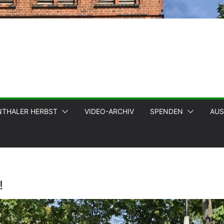
NTHALER HERBST
VIDEO-ARCHIV
SPENDEN
AUS
!