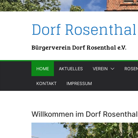
Dorf Rosenthal
Bürgerverein Dorf Rosenthal e.V.
HOME
AKTUELLES
VEREIN
ROSE
KONTAKT
IMPRESSUM
Willkommen im Dorf Rosenthal