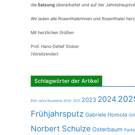
die
Satzung
überarbeitet und auf der Jahreshauptv
Wir laden alle Rosenthalerinnen und Rosenthaler herzl
Mit herzlichen Grüßen
Prof. Hans-Detlef Stober
(Vorsitzender)
Schlagwörter der Artikel
202
2024
2023
800 Jahre Rosenthal 2030
2021
Frühjahrsputz
Gabriele Homola
Gri
Norbert Schulze
Osterbaum
Park