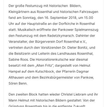
Der große Festumzug mit historischen Bildern,
Kleingärtnern aus Rosenthal und historischen Fahrzeugen
fand am Sonntag, den 16. September 2018, um 15.00
Uhr auf der Hauptstraße an der Dorfkirche in Rosenthal
statt. Musikalisch eröffnete der Pankower Spielmannszug
den Festumzug mit dem Radetzkymarsch. Dahinter der
Veranstalter, der Bürgerverein Dorf Rosenthal e.V.,
vertreten durch den Vorsitzenden Dr. Dieter Bonitz, und
die Beisitzerin und Leiterin des Landhauses Rosenthal,
Sabine Roos. Die Honoratiorenkutsche war diesmal
besetzt mit dem „Alten Fritz“, dargestellt von Helmut
Hampel auf dem Kutschbock, der Pfarrerin Dagmar
Althausen und dem Bezirksbürgermeister von Pankow,
Sören Benn.
Den zweiten Block hatten wieder Christel Liebram und ihr
Mann Helmut mit historischen Bildern gestaltet: Von der
Gründung Rosenthals bis in die entfernte Zukunft.