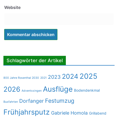
Website
Schlagwörter der Artikel
2025
2024
2023
800 Jahre Rosenthal 2030
2021
Ausflüge
2026
Bodendenkmal
Adventssingen
Festumzug
Dorfanger
Busfahrten
Frühjahrsputz
Gabriele Homola
Grillabend