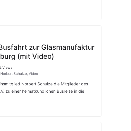
Busfahrt zur Glasmanufaktur
nburg (mit Video)
2 Views
,
Norbert Schulze
,
Video
insmitglied Norbert Schulze die Mitglieder des
V. zu einer heimatkundlichen Busreise in die