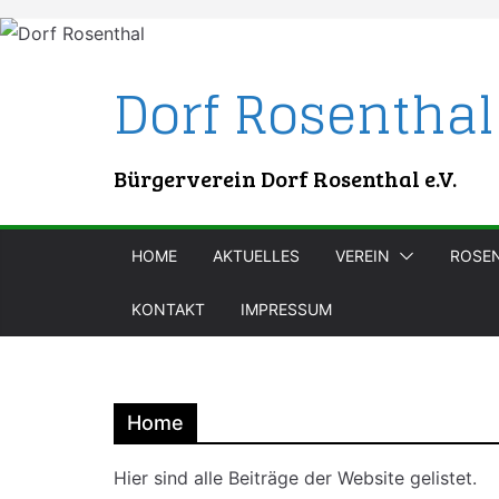
Skip
to
content
Dorf Rosenthal
Bürgerverein Dorf Rosenthal e.V.
HOME
AKTUELLES
VEREIN
ROSE
KONTAKT
IMPRESSUM
Home
Hier sind alle Beiträge der Website gelistet.