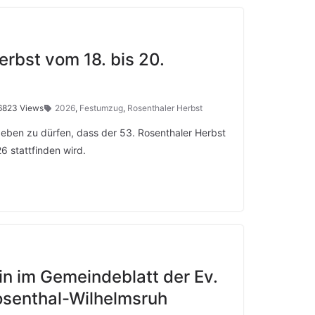
erbst vom 18. bis 20.
6823 Views
2026
,
Festumzug
,
Rosenthaler Herbst
geben zu dürfen, dass der 53. Rosenthaler Herbst
 stattfinden wird.
n im Gemeindeblatt der Ev.
senthal-Wilhelmsruh