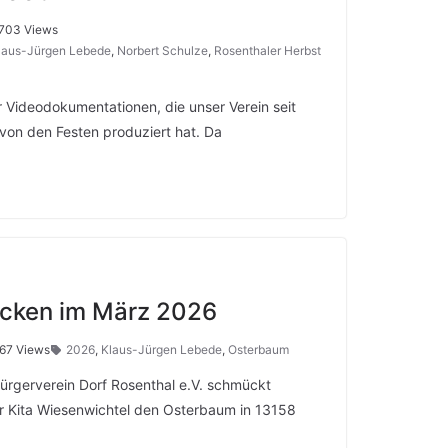
703 Views
laus-Jürgen Lebede
,
Norbert Schulze
,
Rosenthaler Herbst
er Videodokumentationen, die unser Verein seit
von den Festen produziert hat. Da
ken im März 2026
67 Views
2026
,
Klaus-Jürgen Lebede
,
Osterbaum
 Bürgerverein Dorf Rosenthal e.V. schmückt
r Kita Wiesenwichtel den Osterbaum in 13158