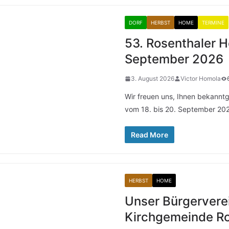
DORF
HERBST
HOME
TERMINE
53. Rosenthaler H
September 2026
3. August 2026
Victor Homola
Wir freuen uns, Ihnen bekannt
vom 18. bis 20. September 2026
Read More
HERBST
HOME
Unser Bürgerverei
Kirchgemeinde Ro