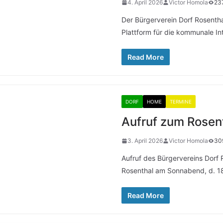
4. April 2026
Victor Homola
23
Der Bürgerverein Dorf Rosenthal
Plattform für die kommunale I
Read More
DORF
HOME
TERMINE
Aufruf zum Rosen
3. April 2026
Victor Homola
30
Aufruf des Bürgervereins Dorf 
Rosenthal am Sonnabend, d. 18
Read More