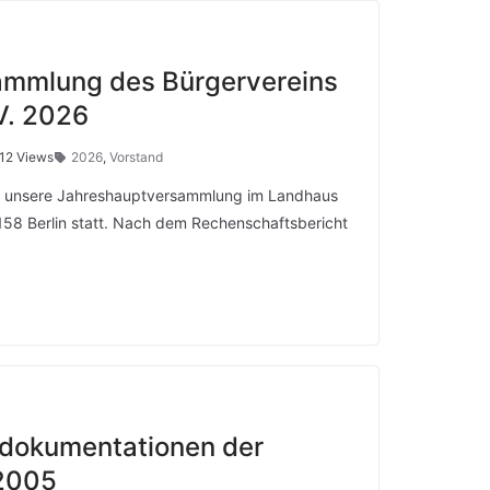
ammlung des Bürgervereins
V. 2026
12 Views
2026
,
Vorstand
nd unsere Jahreshauptversammlung im Landhaus
158 Berlin statt. Nach dem Rechenschaftsbericht
odokumentationen der
 2005