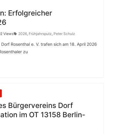
n: Erfolgreicher
26
2 Views
2026
,
Frühjahrsputz
,
Peter Schulz
 Dorf Rosenthal e. V. trafen sich am 18. April 2026
Rosenthaler zu
es Bürgervereins Dorf
uation im OT 13158 Berlin-