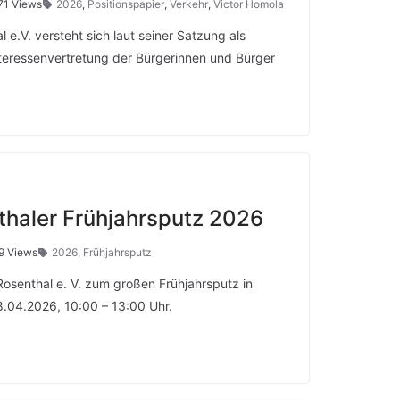
71 Views
2026
,
Positionspapier
,
Verkehr
,
Victor Homola
 e.V. versteht sich laut seiner Satzung als
nteressenvertretung der Bürgerinnen und Bürger
thaler Frühjahrsputz 2026
9 Views
2026
,
Frühjahrsputz
Rosenthal e. V. zum großen Frühjahrsputz in
.04.2026, 10:00 – 13:00 Uhr.