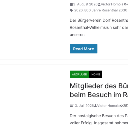
3. August 2026
Victor Homola
2026
,
800 Jahre Rosenthal 2030
Der Bürgerverein Dorf Rosentha
Rosenthal-Wilhelmsruh sehr dan
unseren
Read More
AUSFLÜGE
HOME
Mitglieder des Bü
beim Besuch im R
13. Juli 2026
Victor Homola
25
Der nostalgische Besuch des P
voller Erfolg. Insgesamt nahme