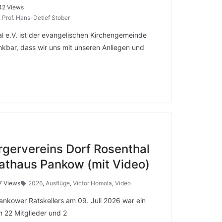
42 Views
,
Prof. Hans-Detlef Stober
l e.V. ist der evangelischen Kirchengemeinde
kbar, dass wir uns mit unseren Anliegen und
rgervereins Dorf Rosenthal
athaus Pankow (mit Video)
7 Views
2026
,
Ausflüge
,
Victor Homola
,
Video
ankower Ratskellers am 09. Juli 2026 war ein
n 22 Mitglieder und 2