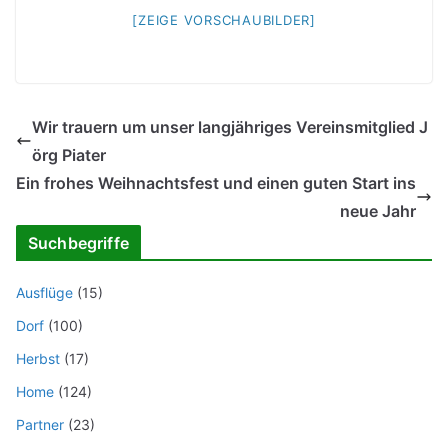
[ZEIGE VORSCHAUBILDER]
Wir trauern um unser langjähriges Vereinsmitglied J
örg Piater
Ein frohes Weihnachtsfest und einen guten Start ins
neue Jahr
Suchbegriffe
Ausflüge
(15)
Dorf
(100)
Herbst
(17)
Home
(124)
Partner
(23)