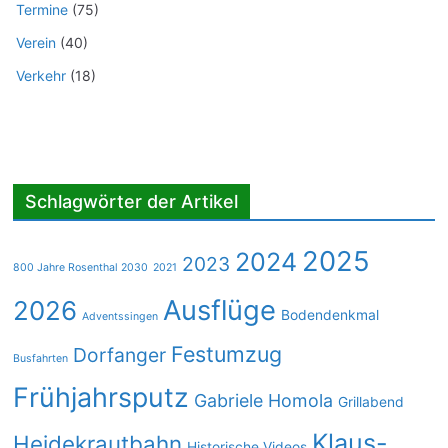
Termine
(75)
Verein
(40)
Verkehr
(18)
Schlagwörter der Artikel
2025
2024
2023
800 Jahre Rosenthal 2030
2021
Ausflüge
2026
Bodendenkmal
Adventssingen
Festumzug
Dorfanger
Busfahrten
Frühjahrsputz
Gabriele Homola
Grillabend
Klaus-
Heidekrautbahn
Historische Videos