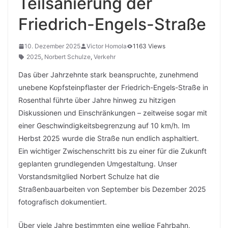
Teilsanierung der
Friedrich-Engels-Straße
10. Dezember 2025
Victor Homola
1163 Views
2025
,
Norbert Schulze
,
Verkehr
Das über Jahrzehnte stark beanspruchte, zunehmend
unebene Kopfsteinpflaster der Friedrich-Engels-Straße in
Rosenthal führte über Jahre hinweg zu hitzigen
Diskussionen und Einschränkungen – zeitweise sogar mit
einer Geschwindigkeitsbegrenzung auf 10 km/h. Im
Herbst 2025 wurde die Straße nun endlich asphaltiert.
Ein wichtiger Zwischenschritt bis zu einer für die Zukunft
geplanten grundlegenden Umgestaltung. Unser
Vorstandsmitglied Norbert Schulze hat die
Straßenbauarbeiten von September bis Dezember 2025
fotografisch dokumentiert.
Über viele Jahre bestimmten eine wellige Fahrbahn,