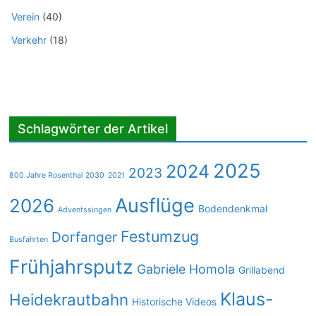
Verein
(40)
Verkehr
(18)
Schlagwörter der Artikel
2025
2024
2023
800 Jahre Rosenthal 2030
2021
Ausflüge
2026
Bodendenkmal
Adventssingen
Festumzug
Dorfanger
Busfahrten
Frühjahrsputz
Gabriele Homola
Grillabend
Klaus-
Heidekrautbahn
Historische Videos