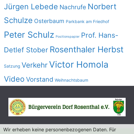
Norbert
Jürgen Lebede
Nachrufe
Schulze
Osterbaum
Parkbank am Friedhof
Peter Schulz
Prof. Hans-
Positionspapier
Rosenthaler Herbst
Detlef Stober
Victor Homola
Verkehr
Satzung
Video
Vorstand
Weihnachtsbaum
Wir erheben keine personenbezogenen Daten. Für