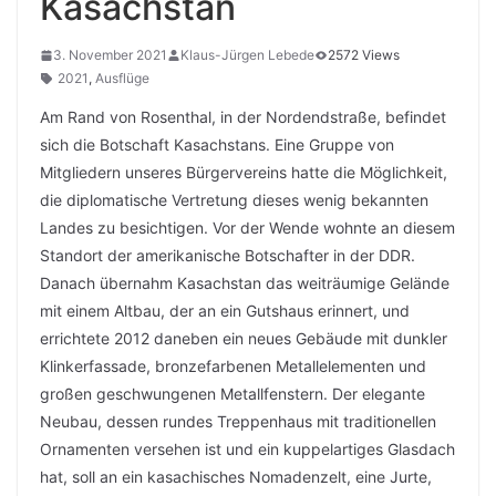
Kasachstan
3. November 2021
Klaus-Jürgen Lebede
2572 Views
2021
,
Ausflüge
Am Rand von Rosenthal, in der Nordendstraße, befindet
sich die Botschaft Kasachstans. Eine Gruppe von
Mitgliedern unseres Bürgervereins hatte die Möglichkeit,
die diplomatische Vertretung dieses wenig bekannten
Landes zu besichtigen. Vor der Wende wohnte an diesem
Standort der amerikanische Botschafter in der DDR.
Danach übernahm Kasachstan das weiträumige Gelände
mit einem Altbau, der an ein Gutshaus erinnert, und
errichtete 2012 daneben ein neues Gebäude mit dunkler
Klinkerfassade, bronzefarbenen Metallelementen und
großen geschwungenen Metallfenstern. Der elegante
Neubau, dessen rundes Treppenhaus mit traditionellen
Ornamenten versehen ist und ein kuppelartiges Glasdach
hat, soll an ein kasachisches Nomadenzelt, eine Jurte,