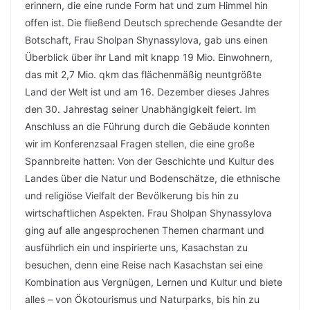
erinnern, die eine runde Form hat und zum Himmel hin
offen ist. Die fließend Deutsch sprechende Gesandte der
Botschaft, Frau Sholpan Shynassylova, gab uns einen
Überblick über ihr Land mit knapp 19 Mio. Einwohnern,
das mit 2,7 Mio. qkm das flächenmäßig neuntgrößte
Land der Welt ist und am 16. Dezember dieses Jahres
den 30. Jahrestag seiner Unabhängigkeit feiert. Im
Anschluss an die Führung durch die Gebäude konnten
wir im Konferenzsaal Fragen stellen, die eine große
Spannbreite hatten: Von der Geschichte und Kultur des
Landes über die Natur und Bodenschätze, die ethnische
und religiöse Vielfalt der Bevölkerung bis hin zu
wirtschaftlichen Aspekten. Frau Sholpan Shynassylova
ging auf alle angesprochenen Themen charmant und
ausführlich ein und inspirierte uns, Kasachstan zu
besuchen, denn eine Reise nach Kasachstan sei eine
Kombination aus Vergnügen, Lernen und Kultur und biete
alles – von Ökotourismus und Naturparks, bis hin zu