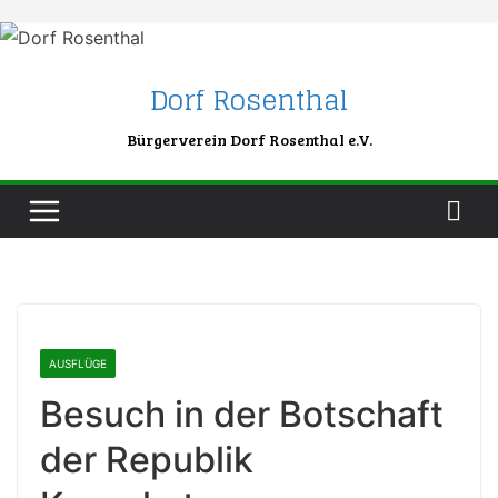
Skip
to
content
Dorf Rosenthal
Bürgerverein Dorf Rosenthal e.V.
AUSFLÜGE
Besuch in der Botschaft
der Republik