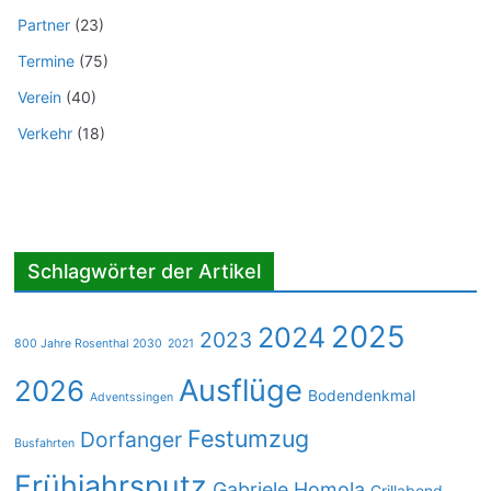
Partner
(23)
Termine
(75)
Verein
(40)
Verkehr
(18)
Schlagwörter der Artikel
2025
2024
2023
800 Jahre Rosenthal 2030
2021
Ausflüge
2026
Bodendenkmal
Adventssingen
Festumzug
Dorfanger
Busfahrten
Frühjahrsputz
Gabriele Homola