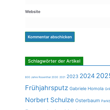
Website
Schlagwörter der Artikel
202
2024
2023
800 Jahre Rosenthal 2030
2021
Frühjahrsputz
Gabriele Homola
Gri
Norbert Schulze
Osterbaum
Park