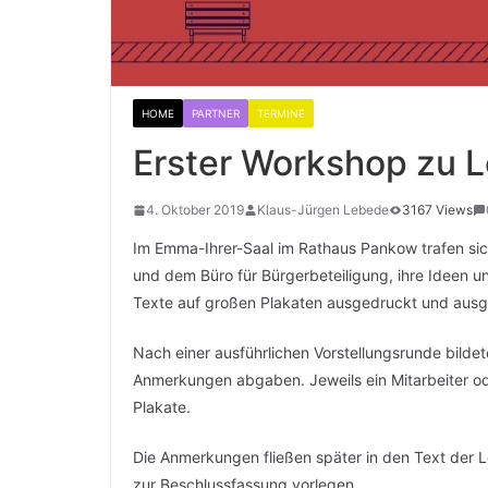
HOME
PARTNER
TERMINE
Erster Workshop zu Le
4. Oktober 2019
Klaus-Jürgen Lebede
3167 Views
Im Emma-Ihrer-Saal im Rathaus Pankow trafen si
und dem Büro für Bürgerbeteiligung, ihre Ideen u
Texte auf großen Plakaten ausgedruckt und ausg
Nach einer ausführlichen Vorstellungsrunde bilde
Anmerkungen abgaben. Jeweils ein Mitarbeiter ode
Plakate.
Die Anmerkungen fließen später in den Text der 
zur Beschlussfassung vorlegen.