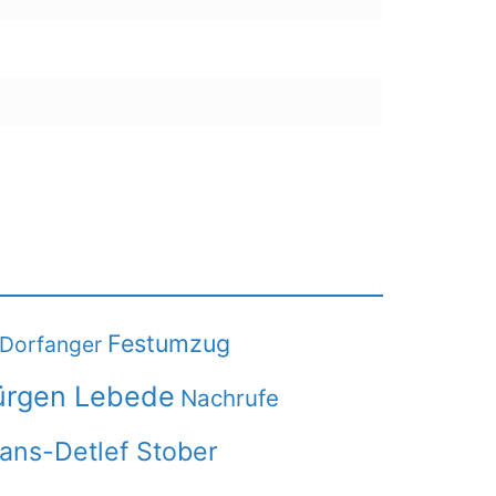
Festumzug
Dorfanger
ürgen Lebede
Nachrufe
Hans-Detlef Stober