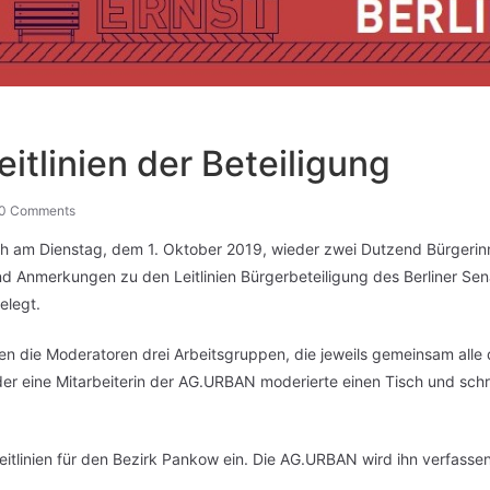
itlinien der Beteiligung
0 Comments
ch am Dienstag, dem 1. Oktober 2019, wieder zwei Dutzend Bürgeri
nd Anmerkungen zu den Leitlinien Bürgerbeteiligung des Berliner Sena
elegt.
ten die Moderatoren drei Arbeitsgruppen, die jeweils gemeinsam alle 
r eine Mitarbeiterin der AG.URBAN moderierte einen Tisch und schrie
Leitlinien für den Bezirk Pankow ein. Die AG.URBAN wird ihn verfas