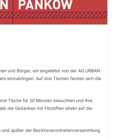
nnen und Bürger, um angeleitet von der AG.URBAN
ts einzubringen. Auf drei Tischen fanden sich die
drei Tische für 20 Minuten besuchten und ihre
b die Gedanken mit Filzstiften direkt auf die
sen und später der Bezirksverordnetenversammlung