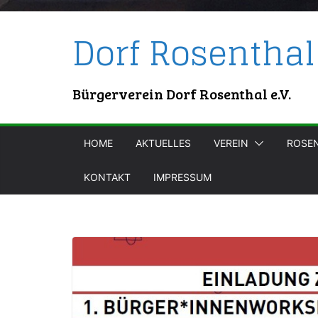
Dorf Rosenthal
Bürgerverein Dorf Rosenthal e.V.
HOME
AKTUELLES
VEREIN
ROSE
KONTAKT
IMPRESSUM