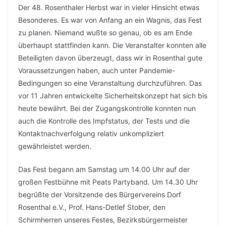
Der 48. Rosenthaler Herbst war in vieler Hinsicht etwas
Besonderes. Es war von Anfang an ein Wagnis, das Fest
zu planen. Niemand wußte so genau, ob es am Ende
überhaupt stattfinden kann. Die Veranstalter konnten alle
Beteiligten davon überzeugt, dass wir in Rosenthal gute
Voraussetzungen haben, auch unter Pandemie-
Bedingungen so eine Veranstaltung durchzuführen. Das
vor 11 Jahren entwickelte Sicherheitskonzept hat sich bis
heute bewährt. Bei der Zugangskontrolle konnten nun
auch die Kontrolle des Impfstatus, der Tests und die
Kontaktnachverfolgung relativ unkompliziert
gewährleistet werden.
Das Fest begann am Samstag um 14.00 Uhr auf der
großen Festbühne mit Peats Partyband. Um 14.30 Uhr
begrüßte der Vorsitzende des Bürgervereins Dorf
Rosenthal e.V., Prof. Hans-Detlef Stober, den
Schirmherren unseres Festes, Bezirksbürgermeister