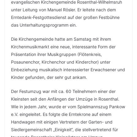
evangelischen Kirchengemeinde Rosenthal-Wilhelmsruh
unter Leitung von Manuel Rösler. Er leitete nach dem
Erntedank-Festgottesdienst auf der großen Festbühne
das Unterhaltungsprogramm ein.
Die Kirchengemeinde hatte am Samstag mit ihrem
Kirchenmusikmarkt eine neue, interessante Form der
Präsentation ihrer Musikgruppen (Flötenkreis,
Posaunenchor, Kirchenchor und Kinderchor) unter
Einbeziehung musikalisch interessierter Erwachsener und
Kinder gefunden, der sehr gut ankam.
Der Festumzug war mit ca. 60 Teilnehmern einer der
Kleinsten seit den Anfängen der Umzüge in Rosenthal.
Wie in jedem Jahr, wurde er vom Spielmannszug Pankow
e.V. eingeleitet. Es folgte die Erntekrone auf einem
Handwagen mit einigen Vertretern der Garten- und
Siedlergemeinschaft „Einigkeit“, die stellvertretend für