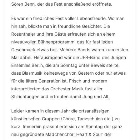
Sören Benn, der das Fest anschließend eröffnete.
Es war ein friedliches Fest voller Lebensfreude. Wo man
hin sah, blickte man in freundliche Gesichter. Die
Rosenthaler und ihre Gäste erfreuten sich an einem
niveauvollen Bühnenprogramm, das für fast jeden
Geschmack etwas bot. Mehrere Bands waren zum ersten
Mal dabei. Herausragend war die JEB-Band des Jungen
Ensemles Berlin, die am Sonntag unter Beweis stellte,
dass Blasmusik keineswegs von Gestern oder nur etwas
für die ältere Generation ist. Frisch und modern
interpretierten das Orchester Musik fast aller
Stilrichtungen und erfreuten damit Jung und Alt.
Leider kamen in diesem Jahr die ortsansässigen
künstlerischen Gruppen (Chöre, Tanzschulen etc.) zu
kurz. Immerhin präsentierte sich am Sonntag der ganz
neu gegründete Mädchenchor „Heart & Soul“ der