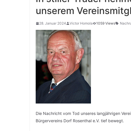
unserem Vereinsmitgl
28. Januar 2024
Victor Homola
1059 Views
Nachr
Die Nachricht vom Tod unseres langjährigen Verei
Bürgervereins Dorf Rosenthal e.V. tief bewegt.