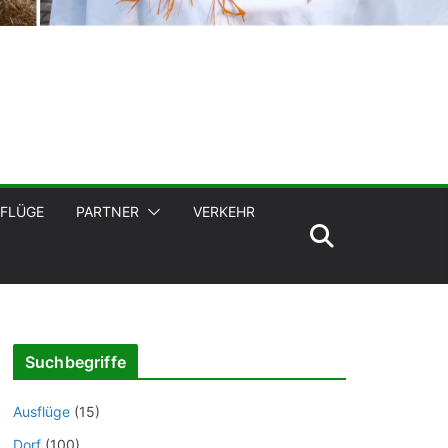
FLÜGE
PARTNER
VERKEHR
Suchbegriffe
Ausflüge
(15)
Dorf
(100)