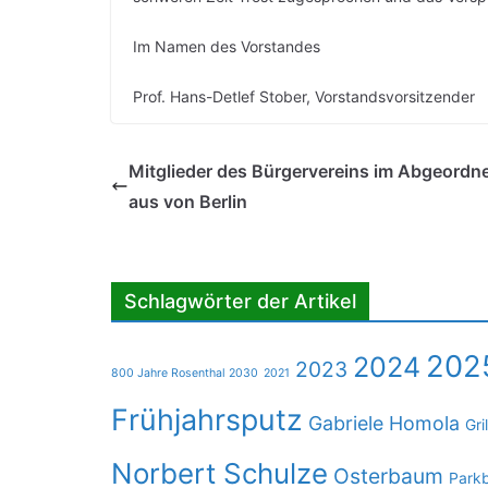
Im Namen des Vorstandes
Prof. Hans-Detlef Stober, Vorstandsvorsitzender
Mitglieder des Bürgervereins im Abgeordn
aus von Berlin
Schlagwörter der Artikel
202
2024
2023
800 Jahre Rosenthal 2030
2021
Frühjahrsputz
Gabriele Homola
Gri
Norbert Schulze
Osterbaum
Park