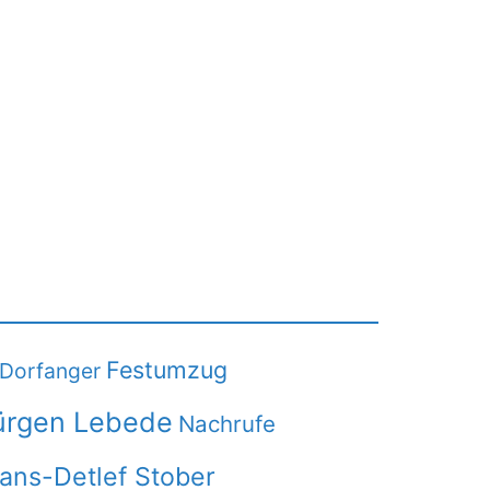
Festumzug
Dorfanger
ürgen Lebede
Nachrufe
Hans-Detlef Stober