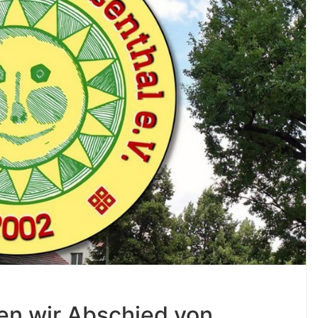
men wir Abschied von