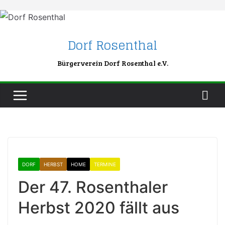
Skip
to
content
Dorf Rosenthal
Bürgerverein Dorf Rosenthal e.V.
DORF
HERBST
HOME
TERMINE
Der 47. Rosenthaler
Herbst 2020 fällt aus