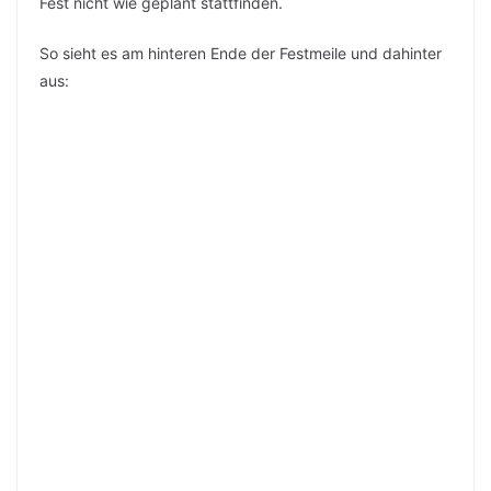
Fest nicht wie geplant stattfinden.
So sieht es am hinteren Ende der Festmeile und dahinter
aus: