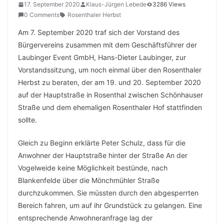
17. September 2020
Klaus-Jürgen Lebede
3286 Views
0 Comments
Rosenthaler Herbst
Am 7. September 2020 traf sich der Vorstand des
Bürgervereins zusammen mit dem Geschäftsführer der
Laubinger Event GmbH, Hans-Dieter Laubinger, zur
Vorstandssitzung, um noch einmal über den Rosenthaler
Herbst zu beraten, der am 19. und 20. September 2020
auf der Hauptstraße in Rosenthal zwischen Schönhauser
Straße und dem ehemaligen Rosenthaler Hof stattfinden
sollte.
Gleich zu Beginn erklärte Peter Schulz, dass für die
Anwohner der Hauptstraße hinter der Straße An der
Vogelweide keine Möglichkeit bestünde, nach
Blankenfelde über die Mönchmühler Straße
durchzukommen. Sie müssten durch den abgesperrten
Bereich fahren, um auf ihr Grundstück zu gelangen. Eine
entsprechende Anwohneranfrage lag der