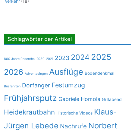
Verkehr
(18)
Schlagwörter der Artikel
2025
2024
2023
800 Jahre Rosenthal 2030
2021
Ausflüge
2026
Bodendenkmal
Adventssingen
Festumzug
Dorfanger
Busfahrten
Frühjahrsputz
Gabriele Homola
Grillabend
Klaus-
Heidekrautbahn
Historische Videos
Norbert
Jürgen Lebede
Nachrufe