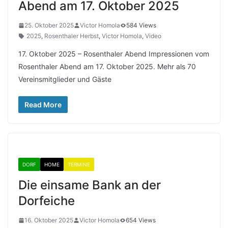
Abend am 17. Oktober 2025
25. Oktober 2025
Victor Homola
584 Views
2025
,
Rosenthaler Herbst
,
Victor Homola
,
Video
17. Oktober 2025 – Rosenthaler Abend Impressionen vom
Rosenthaler Abend am 17. Oktober 2025. Mehr als 70
Vereinsmitglieder und Gäste
Read More
DORF
HOME
TERMINE
Die einsame Bank an der
Dorfeiche
16. Oktober 2025
Victor Homola
654 Views