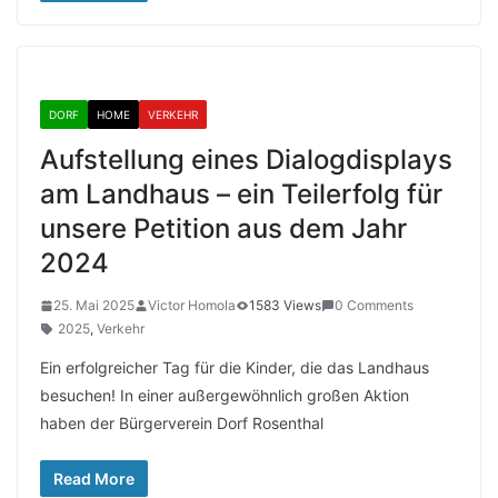
DORF
HOME
VERKEHR
Aufstellung eines Dialogdisplays
am Landhaus – ein Teilerfolg für
unsere Petition aus dem Jahr
2024
25. Mai 2025
Victor Homola
1583 Views
0 Comments
2025
,
Verkehr
Ein erfolgreicher Tag für die Kinder, die das Landhaus
besuchen! In einer außergewöhnlich großen Aktion
haben der Bürgerverein Dorf Rosenthal
Read More