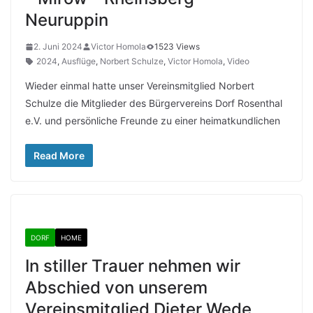
Neuruppin
2. Juni 2024
Victor Homola
1523 Views
2024
,
Ausflüge
,
Norbert Schulze
,
Victor Homola
,
Video
Wieder einmal hatte unser Vereinsmitglied Norbert
Schulze die Mitglieder des Bürgervereins Dorf Rosenthal
e.V. und persönliche Freunde zu einer heimatkundlichen
Read More
DORF
HOME
In stiller Trauer nehmen wir
Abschied von unserem
Vereinsmitglied Dieter Wede