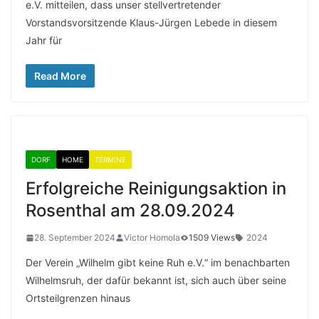
e.V. mitteilen, dass unser stellvertretender
Vorstandsvorsitzende Klaus-Jürgen Lebede in diesem
Jahr für
Read More
DORF
HOME
TERMINE
Erfolgreiche Reinigungsaktion in
Rosenthal am 28.09.2024
28. September 2024
Victor Homola
1509 Views
2024
Der Verein „Wilhelm gibt keine Ruh e.V.“ im benachbarten
Wilhelmsruh, der dafür bekannt ist, sich auch über seine
Ortsteilgrenzen hinaus