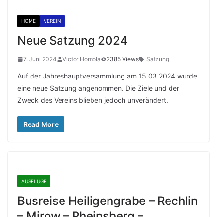
HOME
VEREIN
Neue Satzung 2024
7. Juni 2024
Victor Homola
2385 Views
Satzung
Auf der Jahreshauptversammlung am 15.03.2024 wurde
eine neue Satzung angenommen. Die Ziele und der
Zweck des Vereins blieben jedoch unverändert.
Read More
AUSFLÜGE
Busreise Heiligengrabe – Rechlin
– Mirow – Rheinsberg –