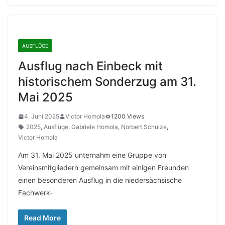
AUSFLÜGE
Ausflug nach Einbeck mit
historischem Sonderzug am 31.
Mai 2025
4. Juni 2025
Victor Homola
1200 Views
2025
,
Ausflüge
,
Gabriele Homola
,
Norbert Schulze
,
Victor Homola
Am 31. Mai 2025 unternahm eine Gruppe von
Vereinsmitgliedern gemeinsam mit einigen Freunden
einen besonderen Ausflug in die niedersächsische
Fachwerk-
Read More