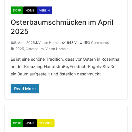
DORF
HOME
VEREIN
Osterbaumschmücken im April
2025
5. April 2025
Victor Homola
1648 Views
0 Comments
2025
,
Osterbaum
,
Victor Homola
Es ist eine schöne Tradition, dass vor Ostern in Rosenthal
an der Kreuzung Hauptstraße/Friedrich-Engels-Straße
ein Baum aufgestellt und österlich geschmückt
Read More
DORF
HOME
TERMINE