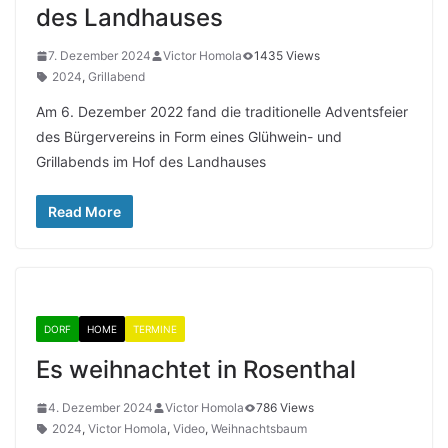
des Landhauses
7. Dezember 2024
Victor Homola
1435 Views
2024
,
Grillabend
Am 6. Dezember 2022 fand die traditionelle Adventsfeier
des Bürgervereins in Form eines Glühwein- und
Grillabends im Hof des Landhauses
Read More
DORF
HOME
TERMINE
Es weihnachtet in Rosenthal
4. Dezember 2024
Victor Homola
786 Views
2024
,
Victor Homola
,
Video
,
Weihnachtsbaum