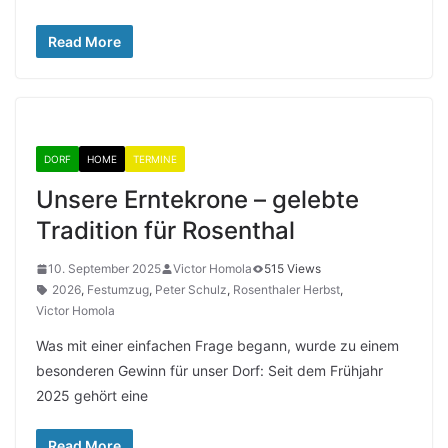
Read More
DORF
HOME
TERMINE
Unsere Erntekrone – gelebte
Tradition für Rosenthal
10. September 2025
Victor Homola
515 Views
2026
,
Festumzug
,
Peter Schulz
,
Rosenthaler Herbst
,
Victor Homola
Was mit einer einfachen Frage begann, wurde zu einem
besonderen Gewinn für unser Dorf: Seit dem Frühjahr
2025 gehört eine
Read More