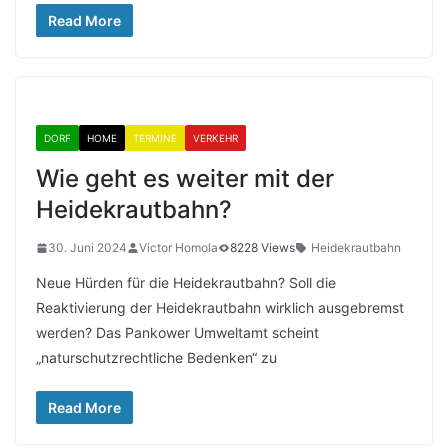
Read More
DORF
HOME
TERMINE
VERKEHR
Wie geht es weiter mit der
Heidekrautbahn?
30. Juni 2024
Victor Homola
8228 Views
Heidekrautbahn
Neue Hürden für die Heidekrautbahn? Soll die
Reaktivierung der Heidekrautbahn wirklich ausgebremst
werden? Das Pankower Umweltamt scheint
„naturschutzrechtliche Bedenken“ zu
Read More