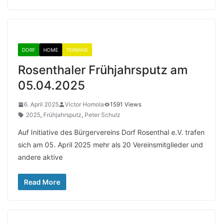
DORF
HOME
TERMINE
Rosenthaler Frühjahrsputz am
05.04.2025
6. April 2025
Victor Homola
1591 Views
2025
,
Frühjahrsputz
,
Peter Schulz
Auf Initiative des Bürgervereins Dorf Rosenthal e.V. trafen
sich am 05. April 2025 mehr als 20 Vereinsmitglieder und
andere aktive
Read More