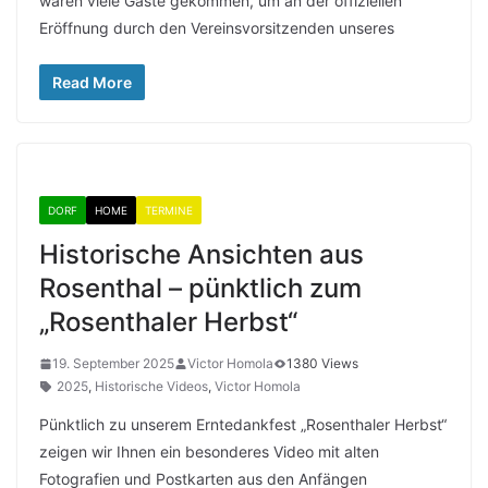
waren viele Gäste gekommen, um an der offiziellen
Eröffnung durch den Vereinsvorsitzenden unseres
Read More
DORF
HOME
TERMINE
Historische Ansichten aus
Rosenthal – pünktlich zum
„Rosenthaler Herbst“
19. September 2025
Victor Homola
1380 Views
2025
,
Historische Videos
,
Victor Homola
Pünktlich zu unserem Erntedankfest „Rosenthaler Herbst“
zeigen wir Ihnen ein besonderes Video mit alten
Fotografien und Postkarten aus den Anfängen