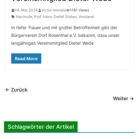
14. Mai 2024
Victor Homola
1181 Views
Nachrufe
,
Prof. Hans-Detlef Stober
,
Vorstand
In tiefer Trauer und mit großer Betroffenheit gibt der
Bürgerverein Dorf Rosenthal e.V. bekannt, dass unser
langjähriges Vereinsmitglied Dieter Wede
Read More
← Zurück
Weiter →
Schlagwörter der Artikel