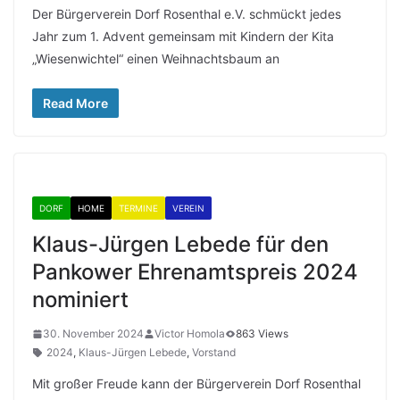
Der Bürgerverein Dorf Rosenthal e.V. schmückt jedes
Jahr zum 1. Advent gemeinsam mit Kindern der Kita
„Wiesenwichtel“ einen Weihnachtsbaum an
Read More
DORF
HOME
TERMINE
VEREIN
Klaus-Jürgen Lebede für den
Pankower Ehrenamtspreis 2024
nominiert
30. November 2024
Victor Homola
863 Views
2024
,
Klaus-Jürgen Lebede
,
Vorstand
Mit großer Freude kann der Bürgerverein Dorf Rosenthal