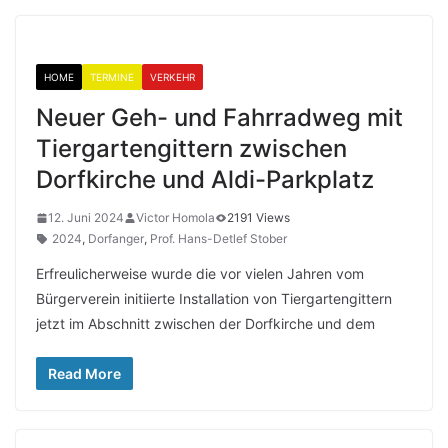
HOME
TERMINE
VERKEHR
Neuer Geh- und Fahrradweg mit
Tiergartengittern zwischen
Dorfkirche und Aldi-Parkplatz
12. Juni 2024
Victor Homola
2191 Views
2024
,
Dorfanger
,
Prof. Hans-Detlef Stober
Erfreulicherweise wurde die vor vielen Jahren vom
Bürgerverein initiierte Installation von Tiergartengittern
jetzt im Abschnitt zwischen der Dorfkirche und dem
Read More