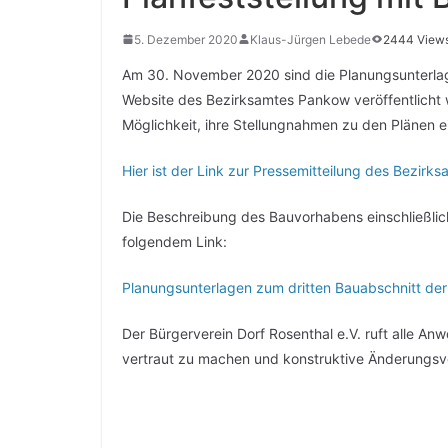
5. Dezember 2020
Klaus-Jürgen Lebede
2444 View
Am 30. November 2020 sind die Planungsunterlage
Website des Bezirksamtes Pankow veröffentlicht
Möglichkeit, ihre Stellungnahmen zu den Plänen 
Hier ist der Link zur Pressemitteilung des Bezir
Die Beschreibung des Bauvorhabens einschließlich
folgendem Link:
Planungsunterlagen zum dritten Bauabschnitt der 
Der Bürgerverein Dorf Rosenthal e.V. ruft alle An
vertraut zu machen und konstruktive Änderungs