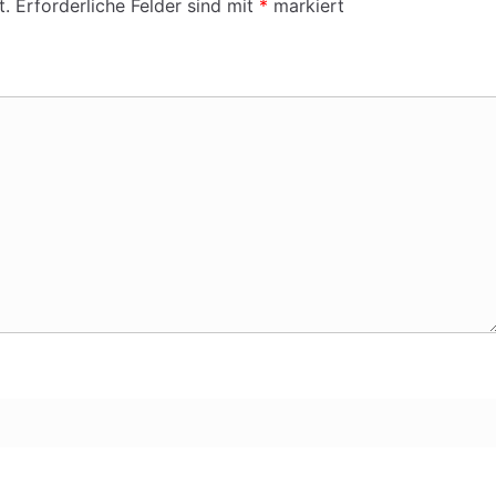
t.
Erforderliche Felder sind mit
*
markiert