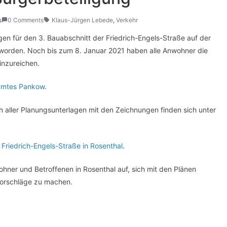
s
0 Comments
Klaus-Jürgen Lebede
,
Verkehr
n für den 3. Bauabschnitt der Friedrich-Engels-Straße auf der
 worden. Noch bis zum 8. Januar 2021 haben alle Anwohner die
einzureichen.
ksamtes Pankow
.
 aller Planungsunterlagen mit den Zeichnungen finden sich unter
Friedrich-Engels-Straße in Rosenthal
.
wohner und Betroffenen in Rosenthal auf, sich mit den Plänen
vorschläge zu machen.