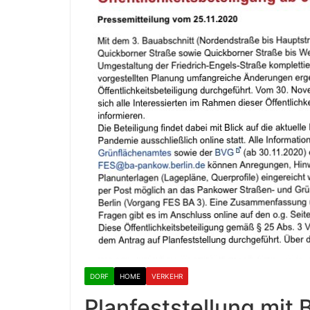
DORF
HOME
VERKEHR
Planfeststellung mit 