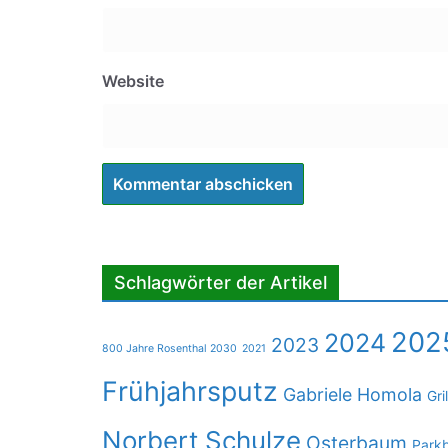
Website
Schlagwörter der Artikel
202
2024
2023
800 Jahre Rosenthal 2030
2021
Frühjahrsputz
Gabriele Homola
Gri
Norbert Schulze
Osterbaum
Park