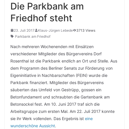
Die Parkbank am
Friedhof steht
23. Juli 2017
Klaus-Jürgen Lebede
3713 Views
Parkbank am Friedhof
Nach mehreren Wochenenden mit Einsätzen
verschiedener Mitglieder des Bürgervereins Dorf
Rosenthal ist die Parkbank endlich an Ort und Stelle. Aus
dem Programm des Berliner Senats zur Förderung von
Eigeninitiative in Nachbarschaften (FEIN) wurde die
Parkbank finanziert. Mitglieder des Bürgervereins
säuberten das Umfeld von Gestrüpp, gossen ein
Betonfundament und schraubten die Gartenbank am
Betonsockel fest. Am 10. Juni 2017 traf sich die
Arbeitsgruppe zum ersten Mal. Am 22. Juli 2017 konnte
sie ihr Werk vollenden. Das Ergebnis ist
eine
wunderschöne Aussicht
.